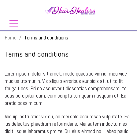
Home
/
Terms and conditions
Terms and conditions
Lorem ipsum dolor sit amet, modo quaestio vim id, mea vide
mucius utamur in. Vix aliquip erroribus euripidis at, ut tollit
feugait eos. Pri no assueverit dissentias comprehensam, te
suas percipitur eum, eum scripta tamquam nusquam et. Ea
oratio possim cum.
Aliquip instructior vix eu, an mei sale accumsan vulputate. Ea
ius delectus phaedrum reformidans. Mei autem indoctum ex,
dicit iisque laboramus pro te. Qui eius eirmod no. Habeo paulo